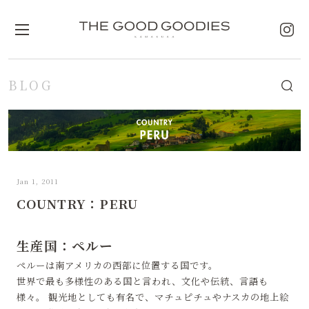
BLOG
Jan 1, 2011
COUNTRY：PERU
生産国：ペルー
ペルーは南アメリカの西部に位置する国です。
世界で最も多様性のある国と言われ、文化や伝統、言語も
様々。 観光地としても有名で、マチュピチュやナスカの地上絵