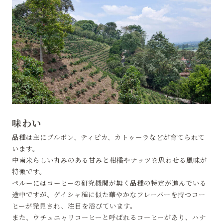
味わい
品種は主にブルボン、ティピカ、カトゥーラなどが育てられて
います。
中南米らしい丸みのある甘みと柑橘やナッツを思わせる風味が
特徴です。
ペルーにはコーヒーの研究機関が無く品種の特定が進んでいる
途中ですが、ゲイシャ種に似た華やかなフレーバーを持つコー
ヒーが発見され、注目を浴びています。
また、ウチュニャリコーヒーと呼ばれるコーヒーがあり、ハナ