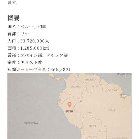
ます。
概要
国名：ペルー共和国
首都：リマ
人口：33,720,000人
面積：1,285,000k㎡
言語：スペイン語、ケチュア語
宗教：キリスト教
年間コーヒー生産量：365,582t