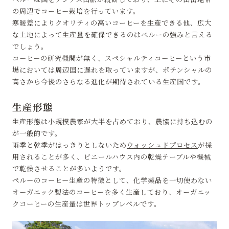
の周辺でコーヒー栽培を行っています。
寒暖差によりクオリティの高いコーヒーを生産できる他、広大
な土地によって生産量を確保できるのはペルーの強みと言える
でしょう。
コーヒーの研究機関が無く、スペシャルティコーヒーという市
場においては周辺国に遅れを取っていますが、ポテンシャルの
高さから今後のさらなる進化が期待されている生産国です。
生産形態
生産形態は小規模農家が大半を占めており、農協に持ち込むの
が一般的です。
雨季と乾季がはっきりとしないため
ウォッシュドプロセス
が採
用されることが多く、ビニールハウス内の乾燥テーブルや機械
で乾燥させることが多いようです。
ペルーのコーヒー生産の特徴として、化学薬品を一切使わない
オーガニック製法のコーヒーを多く生産しており、オーガニッ
クコーヒーの生産量は世界トップレベルです。